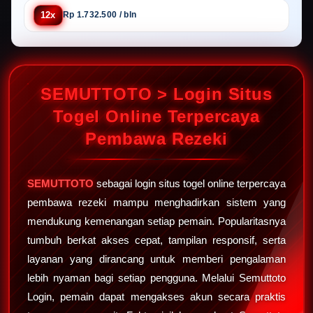
12x
Rp 1.732.500 / bln
SEMUTTOTO > Login Situs
Togel Online Terpercaya
Pembawa Rezeki
SEMUTTOTO
sebagai login situs togel online terpercaya
pembawa rezeki mampu menghadirkan sistem yang
mendukung kemenangan setiap pemain. Popularitasnya
tumbuh berkat akses cepat, tampilan responsif, serta
layanan yang dirancang untuk memberi pengalaman
lebih nyaman bagi setiap pengguna. Melalui Semuttoto
Login, pemain dapat mengakses akun secara praktis