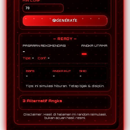
MIN CONF
🎲
GENERATE
— READY —
PASARAN REKOMENDASI
ANGKA UTAMA
-
-
-
-
Tipe:
Conf:
BBFS
ANGKA IKUT
SHIO
-
-
-
Tips: Ini simulasi hiburan. Tetap bijak & disiplin.
3 Alternatif Angka
Disclaimer: Hasil di halaman ini random (simulasi),
bukan acuan hasil resmi.