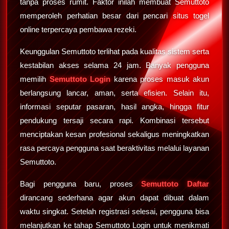
tanpa proses rumit. Faktor inilah membuat Semuttoto
memperoleh perhatian besar dari pencari situs togel
online terpercaya pembawa rezeki.
Keunggulan Semuttoto terlihat pada kualitas sistem serta
kestabilan akses selama 24 jam. Banyak pengguna
memilih
Semuttoto Login
karena proses masuk akun
berlangsung lancar, aman, serta efisien. Selain itu,
informasi seputar pasaran, hasil angka, hingga fitur
pendukung tersaji secara rapi. Kombinasi tersebut
menciptakan kesan profesional sekaligus meningkatkan
rasa percaya pengguna saat beraktivitas melalui layanan
Semuttoto.
Bagi pengguna baru, proses
Semuttoto Daftar
dirancang sederhana agar akun dapat dibuat dalam
waktu singkat. Setelah registrasi selesai, pengguna bisa
melanjutkan ke tahap Semuttoto Login untuk menikmati