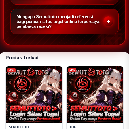
hasil angka yang tersaji secara lengkap. Faktor-
Ya, Semuttoto Login dapat diakses melalui
faktor tersebut menjadikan Semuttoto dikenal
smartphone, tablet, maupun komputer. Dengan
sebagai salah satu situs togel online terpercaya
Mengapa Semuttoto menjadi referensi
desain yang responsif, pengguna dapat menikmati
bagi pencari situs togel online terpercaya
yang banyak diminati pemain.
pembawa rezeki?
pengalaman akses yang nyaman tanpa kendala,
baik melalui perangkat Android, iOS, maupun
Semuttoto dikenal karena kemudahan registrasi,
desktop.
proses login yang cepat, serta kualitas layanan yang
konsisten. Dukungan sistem yang stabil dan
kemudahan akses membuat banyak pengguna
Produk Terkait
menjadikan Semuttoto sebagai salah satu referensi
utama saat mencari situs togel online terpercaya
-2%
-1%
pembawa rezeki.
SEMUTTOTO
TOGEL