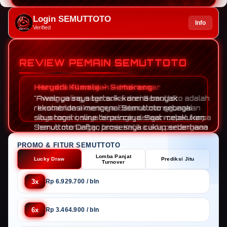
Login SEMUTTOTO
Info
Verified
REVIEW PEMAIN SEMUTTOTO
Hendra Alamsjah – Makassar
"Yang paling saya sukai dari Semuttoto adalah
kestabilan aksesnya. Selama menggunakan
layanan ini, saya bisa login dengan cepat tanpa
harus menunggu lama. Ketika ada pertanyaan
terkait akun, tim bantuan juga merespons
PROMO & FITUR SEMUTTOTO
dengan baik. Menurut saya, kombinasi sistem
yang stabil dan layanan yang responsif
Lomba Panjat
Lucky Draw
Prediksi Jitu
Turnover
membuat pengalaman menggunakan
Semuttoto menjadi lebih nyaman."
3x
Rp 6.929.700 / bln
6x
Rp 3.464.900 / bln