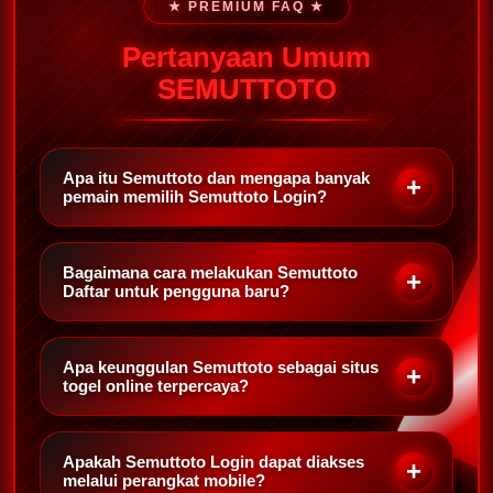
★ PREMIUM FAQ ★
Pertanyaan Umum
SEMUTTOTO
Apa itu Semuttoto dan mengapa banyak
pemain memilih Semuttoto Login?
Semuttoto merupakan platform Togel Online yang
dikenal karena akses cepat, sistem stabil, dan
Bagaimana cara melakukan Semuttoto
tampilan responsif. Banyak pengguna memilih
Daftar untuk pengguna baru?
Semuttoto Login karena proses masuk akun yang
Proses Semuttoto Daftar sangat mudah dan dapat
praktis, aman, serta mendukung kenyamanan
diselesaikan dalam beberapa langkah sederhana.
bermain kapan saja selama 24 jam.
Apa keunggulan Semuttoto sebagai situs
Pengguna hanya perlu mengisi data yang diperlukan
togel online terpercaya?
pada formulir pendaftaran, kemudian melakukan
Semuttoto menawarkan berbagai keunggulan
verifikasi sesuai ketentuan. Setelah akun aktif,
seperti akses yang stabil, sistem modern, layanan
pengguna dapat langsung melakukan Semuttoto
Apakah Semuttoto Login dapat diakses
pelanggan responsif, serta informasi pasaran dan
melalui perangkat mobile?
Login.